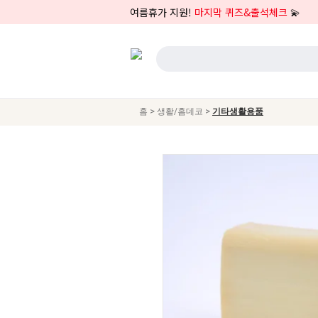
여름휴가 지원!
마지막 퀴즈&출석체크
💫
>
>
홈
생활/홈데코
기타생활용품