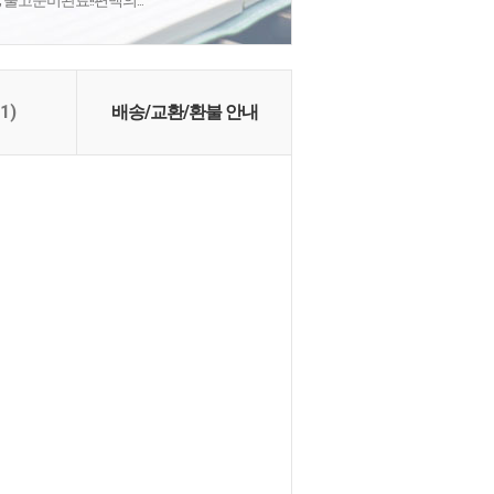
 출고준비완료!!편백의...
(1)
배송/교환/환불 안내