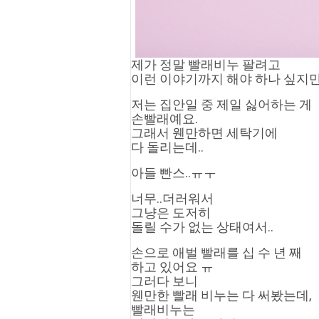
제가 정말 빨래비누 팔려고
이런 이야기까지 해야 하나 싶지만.
저는 집안일 중 제일 싫어하는 게
손빨래예요.
그래서 웬만하면 세탁기에 
다 돌리는데..
아들 빤스..ㅠㅜ
너무..더러워서
그냥은 도저히 
돌릴 수가 없는 상태여서..
손으로 애벌 빨래를 십 수 년 째
하고 있어요 ㅠ 
그러다 보니
웬만한 빨래 비누는 다 써봤는데,
빨래비누는