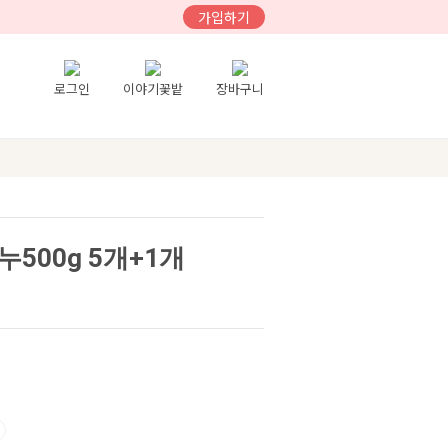
가입하기
로그인
이야기꽃밭
장바구니
500g 5개+1개