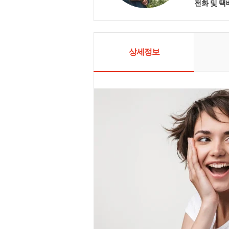
전화 및 
한 원목소품
고 있습니다
들어 가는 정
사랑 부탁드
상세정보