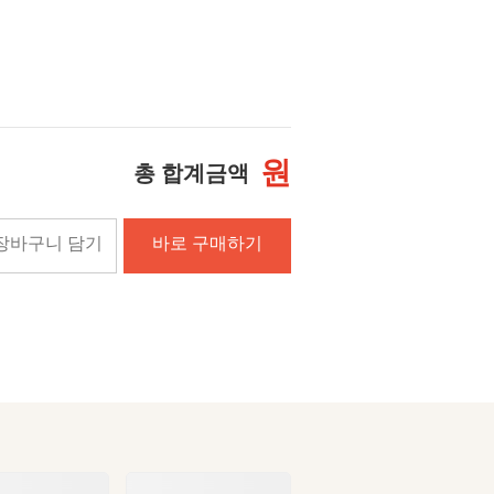
원
총 합계금액
장바구니 담기
바로 구매하기