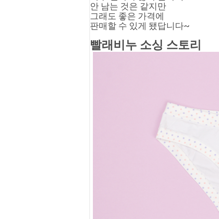
안 남는 것은 같지만
그래도 좋은 가격에
판매할 수 있게 됐답니다~
빨래비누 소싱 스토리