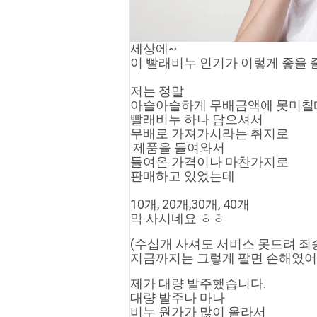
세상에~
이 빨래비누 인기가 이렇게 좋을 
저는 정말 
아슬아슬하게 무배금액에 못미칠
빨래비누 하나 담으셔서
무배로 가져가시라는 취지로 
 제품을 들여와서
들여온 가격이나 마찬가지로 
판매하고 있었는데
10개, 20개,30개, 40개
막 사시네요 ㅎㅎ
(수십개 사셔도 서비스 못드려 죄
지금까지는 그렇게 팔면 손해였어
제가 대량 발주했습니다.
대량 발주나 마나 
비누 원가가 많이 올라서