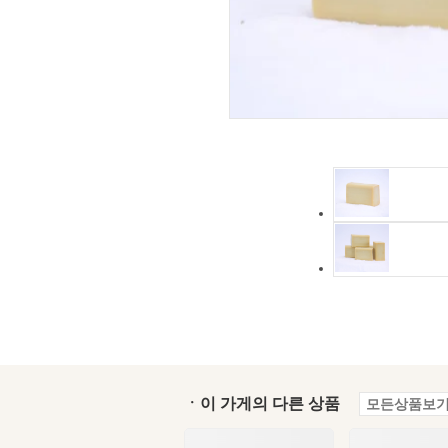
ㆍ이 가게의 다른 상품
모든상품보기