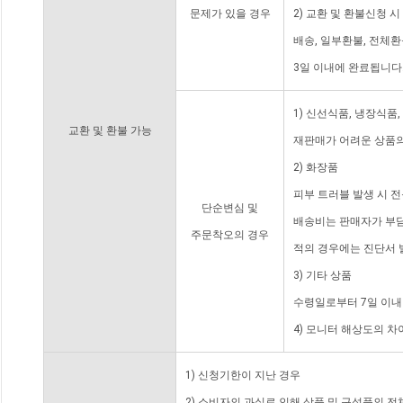
문제가 있을 경우
2) 교환 및 환불신청 
배송, 일부환불, 전체
3일 이내에 완료됩니다
1) 신선식품, 냉장식품
교환 및 환불 가능
재판매가 어려운 상품의
2) 화장품
피부 트러블 발생 시 
단순변심 및
배송비는 판매자가 부담
주문착오의 경우
적의 경우에는 진단서 
3) 기타 상품
수령일로부터 7일 이내
4) 모니터 해상도의 
1) 신청기한이 지난 경우
2) 소비자의 과실로 인해 상품 및 구성품의 