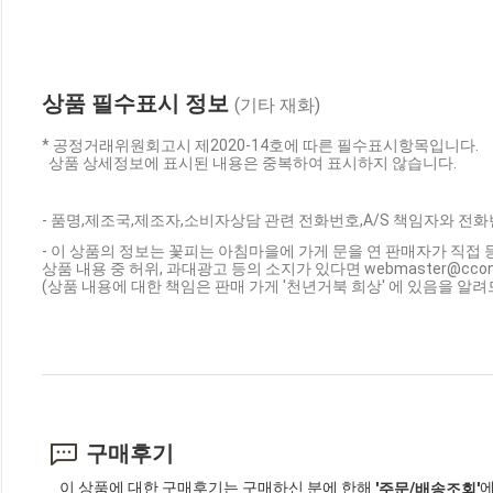
상품 필수표시 정보
(기타 재화)
* 공정거래위원회고시 제2020-14호에 따른 필수표시항목입니다.
상품 상세정보에 표시된 내용은 중복하여 표시하지 않습니다.
- 품명,제조국,제조자,소비자상담 관련 전화번호,A/S 책임자와 전화
- 이 상품의 정보는 꽃피는 아침마을에 가게 문을 연 판매자가 직접 
상품 내용 중 허위, 과대광고 등의 소지가 있다면 webmaster@cc
(상품 내용에 대한 책임은 판매 가게 '천년거북 희상' 에 있음을 알려
구매후기
이 상품에 대한 구매후기는 구매하신 분에 한해
에
'주문/배송조회'