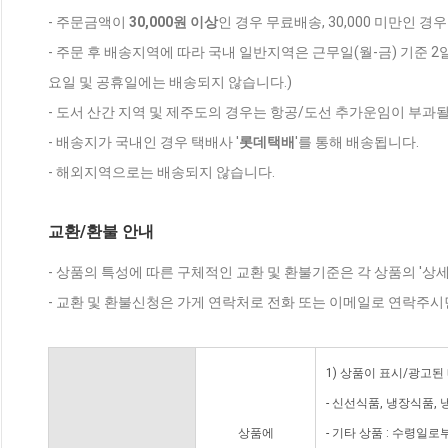
- 주문금액이
30,000원 이상
인 경우 무료배송, 30,000 미만인 경
- 주문 후 배송지역에 따라 국내 일반지역은 근무일(월-금) 기준 2
요일 및 공휴일에는 배송되지 않습니다.)
- 도서 산간 지역 및 제주도의 경우는 항공/도선 추가운임이 부과될
- 배송지가 국내인 경우 택배사 '
롯데택배
'를 통해 배송됩니다.
- 해외지역으로는 배송되지 않습니다.
교환/환불 안내
- 상품의 특성에 따른 구체적인 교환 및 환불기준은 각 상품의 '상
- 교환 및 환불신청은 가게 연락처로 전화 또는 이메일로 연락주시
1) 상품이 표시/광고된
- 신선식품, 냉장식품,
상품에
- 기타 상품 : 수령일로