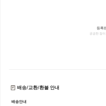
등록된
궁금한 점이
배송/교환/환불 안내
배송안내