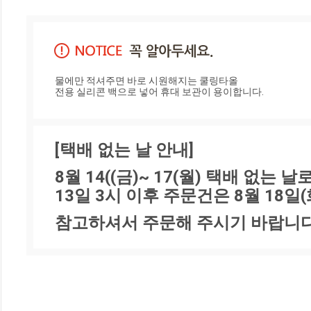
물에만 적셔주면 바로 시원해지는 쿨링타올

전용 실리콘 백으로 넣어 휴대 보관이 용이합니다.
[택배 없는 날 안내]
8월 14((금)~ 17(월) 택배 없는
13일 3시 이후 주문건은 8월 18일
참고하셔서 주문해 주시기 바랍니다