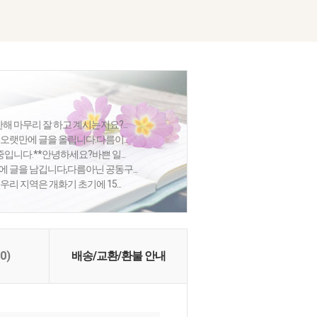
해 마무리 잘 하고 계시는지요?...
오랫만에 글을 올립니다.다름이...
중입니다.**안녕하세요?바쁜 일...
 글을 남깁니다,다름아닌 공동구...
리 지역은 개화기 초기에 15...
(0)
배송/교환/환불 안내