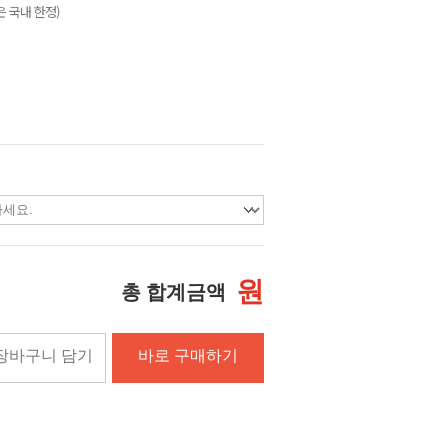
 국내 한정)
원
총 합계금액
장바구니 담기
바로 구매하기