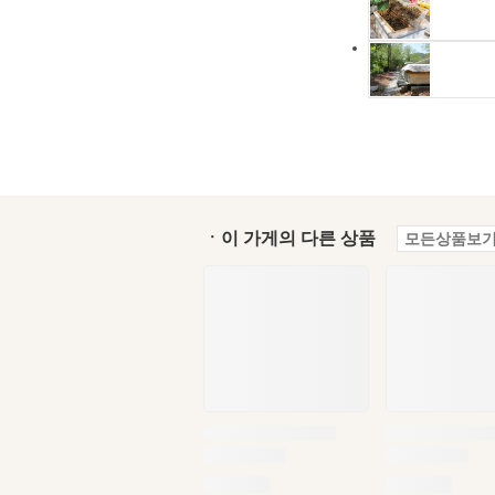
ㆍ이 가게의 다른 상품
모든상품보기