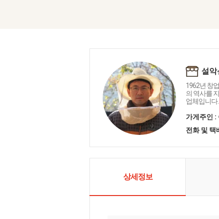
설악
1962년 창
의 역사를 지
업체입니다.
가게주인 :
전화 및 
상세정보