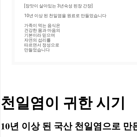
[장맛이 살아있는 3년숙성 된장 간장]

10년 이상 된 천일염을 원료로 만들었습니다

가족이 먹는 음식은

건강한 몸과 마음의

기본이라 믿으며

자연의 섭리를 

따르면서 정성으로 

만들었습니다
천일염이 귀한 시기
10년 이상 된 국산 천일염으로 만