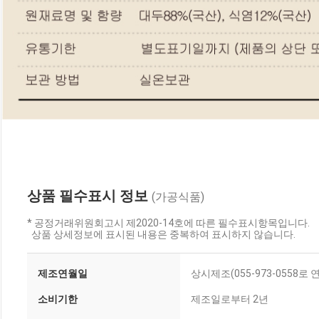
상품 필수표시 정보
(가공식품)
* 공정거래위원회고시 제2020-14호에 따른 필수표시항목입니다.
상품 상세정보에 표시된 내용은 중복하여 표시하지 않습니다.
제조연월일
상시제조(055-973-0558
소비기한
제조일로부터 2년