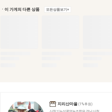
ㆍ이 가게의 다른 상품
모든상품보기+
지리산마을
(1%후원)
산청기능성콩영농조합은 경남 산청