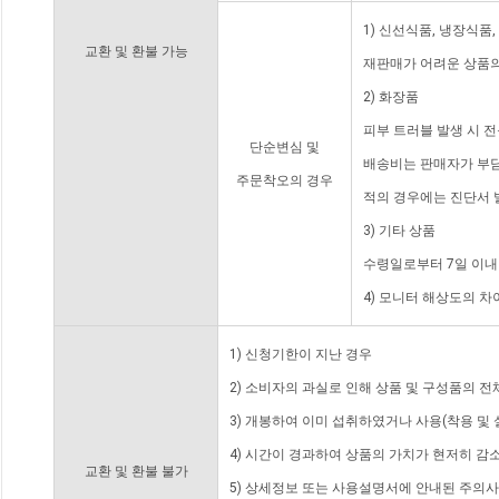
1) 신선식품, 냉장식품
교환 및 환불 가능
재판매가 어려운 상품의
2) 화장품
피부 트러블 발생 시 
단순변심 및
배송비는 판매자가 부담
주문착오의 경우
적의 경우에는 진단서 
3) 기타 상품
수령일로부터 7일 이내
4) 모니터 해상도의 
1) 신청기한이 지난 경우
2) 소비자의 과실로 인해 상품 및 구성품의 
3) 개봉하여 이미 섭취하였거나 사용(착용 및 
4) 시간이 경과하여 상품의 가치가 현저히 감
교환 및 환불 불가
5) 상세정보 또는 사용설명서에 안내된 주의사