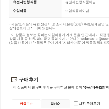
유전자변형식품
유전자변형식품아님
수입식품
수입식품이아님
- 제품명,식품의 유형,생산자 및 소재지,용량(중량),수량,원재료명
상세정보에 표시 되어 있습니다.
- 이 상품의 정보는 꽃피는 아침마을에 가게 문을 연 판매자가 직접 
상품 내용 중 허위, 과대광고 등의 소지가 있다면 webmaster@cc
(상품 내용에 대한 책임은 판매 가게 '지리산마을' 에 있음을 알려드립
구매후기
이 상품에 대한 구매후기는 구매하신 분에 한해
에
'주문/배송조회'
사진 구매후기
만족도순
최신순