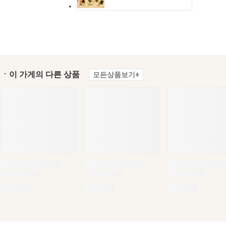
ㆍ이 가게의 다른 상품
모든상품보기+