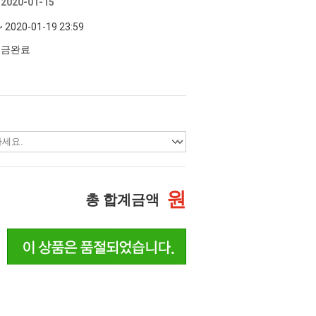
020-01-15
~ 2020-01-19 23:59
 입금완료
원
총 합계금액