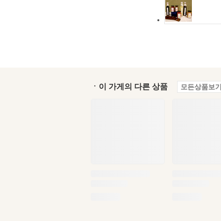
ㆍ이 가게의 다른 상품
모든상품보기