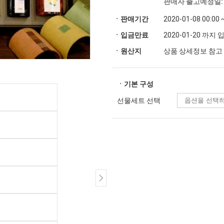
판매자 출고예정일: 2
ㆍ판매기간
2020-01-08 00:00 
ㆍ입금만료
2020-01-20 까지
ㆍ원산지
상품 상세정보 참고
ㆍ기본 구성
선물세트 선택