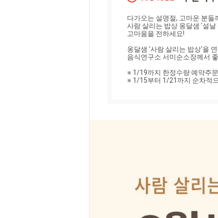
다가오는 설명절, 고마운 분들께
사람 살리는 밥상 옹달샘 '설날 
고마움을 전하세요!

옹달샘 '사람 살리는 밥상'을 연
음식연구소 서미순소장께서 좋은 
※ 1/19까지 한정수량 예약주문 
※ 1/15부터 1/21까지 순차적