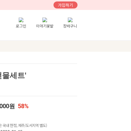
가입하기
로그인
이야기꽃밭
장바구니
선물세트'
,000원
58%
 국내 한정, 제주/도서지역 별도)