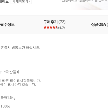
- 안녕하세요?땅끝바다마을 입니다올
택배정보
구매후기
(72)
필수정보
상품Q&A
(4.7)
하십시요.                        
농수축산물))
호에 따른 필수표시항목입니다.
하여 표시하지 않습니다.
국멸1.5kg
1500g