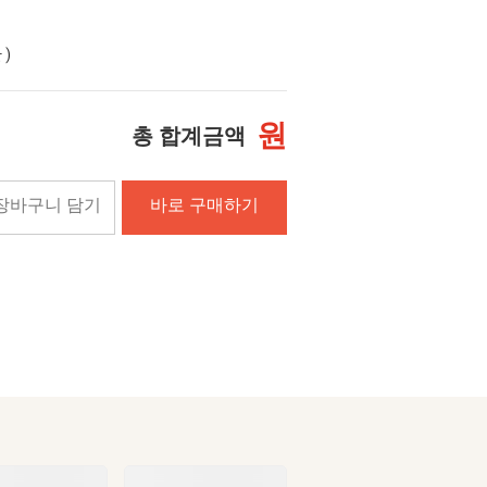
)
원
총 합계금액
장바구니 담기
바로 구매하기