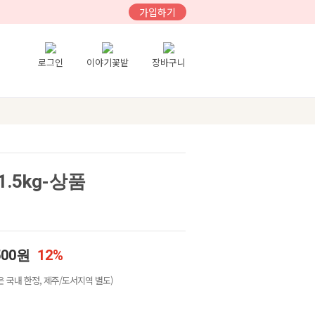
가입하기
로그인
이야기꽃밭
장바구니
1.5kg-상품
500원
12%
 국내 한정, 제주/도서지역 별도)