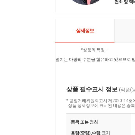
전화 및 
상세정보
                            *상품의 특징 -

멸치는 다량의 수분을 함유하고 있으므로 받은즉시 냉동보관 
상품 필수표시 정보
(식품(
* 공정거래위원회고시 제2020-14
상품 상세정보에 표시된 내용은 중복
품목 또는 명칭
용량(중량),수량,크기