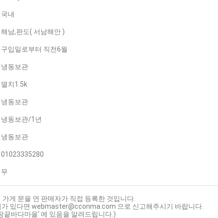
국내
해남,완도( 서남해안 )
구입일로부터 직전6월
냉동보관
멸치1.5k
냉동보관
냉동보관/1년
냉동보관
01023335280
무
 가게 문을 연 판매자가 직접 등록한 것입니다.
가 있다면 webmaster@cconma.com 으로 신고해주시기 바랍니다.
'땅끝바다마을' 에 있음을 알려드립니다.)