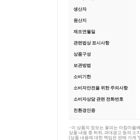
생산자
원산지
제조연월일
관련법상 표시사항
상품구성
보관방법
소비기한
소비자안전을 위한 주의사항
소비자상담 관련 전화번호
친환경인증
- 이 상품의 정보는 꽃피는 아침마을에
상품 내용 중 허위, 과대광고 등의 소지
(상품 내용에 대한 책임은 판매 가게 