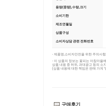
용량(중량),수량,크기
소비기한
제조연월일
상품구성
소비자상담 관련 전화번호
- 제품명,소비자안전을 위한 주의사항
- 이 상품의 정보는 꽃피는 아침마을에
상품 내용 중 허위, 과대광고 등의 소지
(상품 내용에 대한 책임은 판매 가게 
구매후기