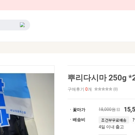
뿌리다시마 250g *
구매후기
0
개
(0)
15,
18,000원
ㆍ꽃마가
ㆍ배송비
조건부무료배송
4일 이내 출고