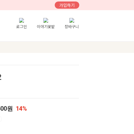
가입하기
로그인
이야기꽃밭
장바구니
2
500원
14%