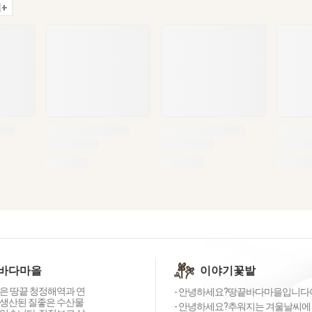
+
바다마을
이야기꽃밭
은 땅끝 청정해역과 연
- 안녕하세요?땅끝바다마을입니다이른
생산된 질좋은 수산물
- 안녕하세요?추워지는 겨울날씨에 