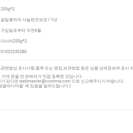
250g*2
잘밀봉하여 서늘한곳보관 / 1년
구입일로부터 직전6월
다시마250g*2
01023335280
,관련법상 표시사항,품목 또는 명칭,보관방법 등은 상품 상세정보에 표시 
 가게 문을 연 판매자가 직접 등록한 것입니다.
가 있다면 webmaster@cconma.com 으로 신고해주시기 바랍니다.
'땅끝바다마을' 에 있음을 알려드립니다.)