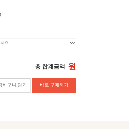
)
원
총 합계금액
장바구니 담기
바로 구매하기