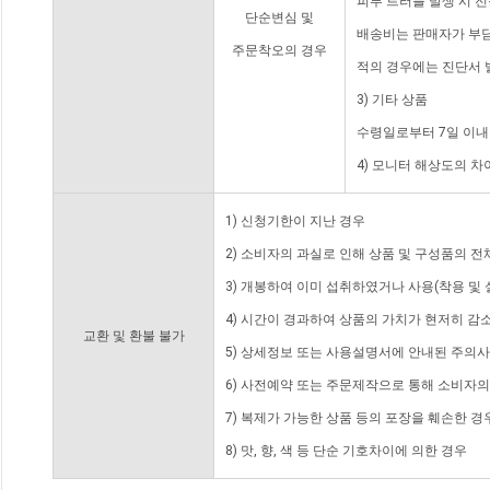
피부 트러블 발생 시 
단순변심 및
배송비는 판매자가 부담
주문착오의 경우
적의 경우에는 진단서 
3) 기타 상품
수령일로부터 7일 이내
4) 모니터 해상도의 
1) 신청기한이 지난 경우
2) 소비자의 과실로 인해 상품 및 구성품의 
3) 개봉하여 이미 섭취하였거나 사용(착용 및 
4) 시간이 경과하여 상품의 가치가 현저히 감
교환 및 환불 불가
5) 상세정보 또는 사용설명서에 안내된 주의사
6) 사전예약 또는 주문제작으로 통해 소비자
7) 복제가 가능한 상품 등의 포장을 훼손한 경
8) 맛, 향, 색 등 단순 기호차이에 의한 경우