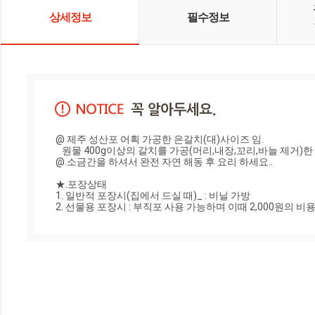
상세정보
필수정보
@ 제주 성산포 어획 가공한 은갈치(대)사이즈 임.

   원물 400g이상의 갈치를 가공(머리,내장,꼬리,바늘 제거)한 후 330g 전후의  1마리 갈치를 2토막으로구분 진공포장 하였음.

@.소금간을 하셔서 완전 자연 해동 후 요리 하세요..

★.포장상태

1. 일반적 포장시(집에서 드실 때)_ : 비닐 가방

2. 선물용 포장시 : 부직포 사용 가능하며 이때 2,000원의 비