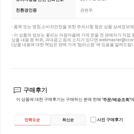
친환경인증
관련무
- 품목 또는 명칭,소비자안전을 위한 주의사항 등은 상품 상세정보에
- 이 상품의 정보는 꽃피는 아침마을에 가게 문을 연 판매자가 직접 
상품 내용 중 허위, 과대광고 등의 소지가 있다면 webmaster@cc
(상품 내용에 대한 책임은 판매 가게 '탐라쇼핑' 에 있음을 알려드립니
구매후기
이 상품에 대한 구매후기는 구매하신 분에 한해
에
'주문/배송조회'
사진 구매후기
만족도순
최신순