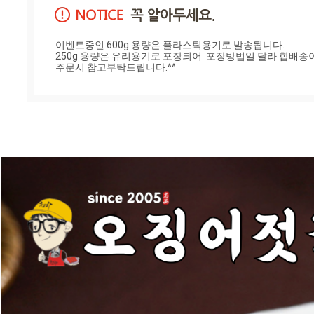
이벤트중인 600g 용량은 플라스틱용기로 발송됩니다.

250g 용량은 유리용기로 포장되어  포장방법일 달라 합배송이
주문시 참고부탁드립니다.^^