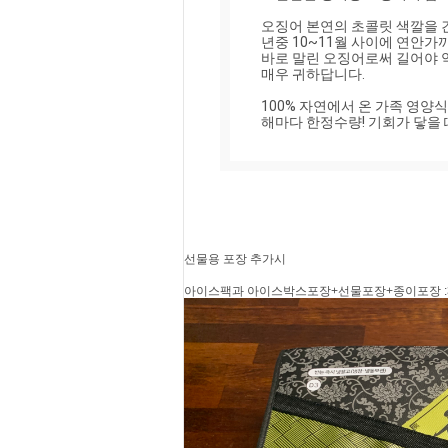
오징어 본연의 초콜릿 색깔을 
년중 10~11월 사이에 연안가
바로 말린 오징어로써 길어야 
매우 귀하답니다.

100% 자연에서 온 가족 영양식품
해마다 한정수량! 기회가 닿을 
선물용 포장 추가시
아이스팩과 아이스박스포장+선물포장+종이포장 :