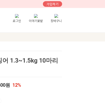
가입하기
로그인
이야기꽃밭
장바구니
1.3~1.5kg 10마리
800원
12%