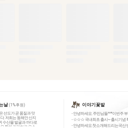
는날
이야기꽃밭
(1%후원)
 선도가 곧 품질과 맛
- 안녕하세요. 주민님들^^*이번주 부
다. 저희는 동해안 산지
- ☆☆☆ 국내최초 출시~ 출시기념 특
귀 수산물 발굴과 까다로
- 안녕하세요.첫소개해드리는국산 반
정을 통해 건강하고 우수