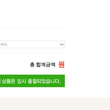
원
총 합계금액