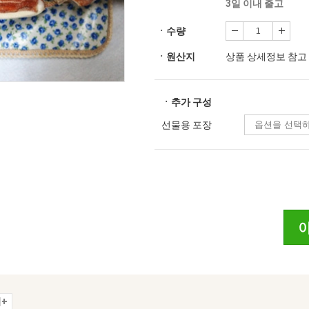
3일 이내 출고
ㆍ수량
ㆍ원산지
상품 상세정보 참고
ㆍ추가 구성
선물용 포장
+