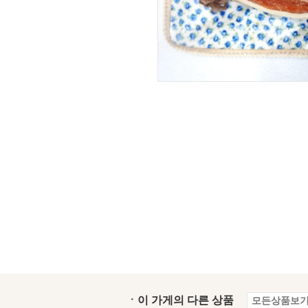
ㆍ이 가게의 다른 상품
모든상품보기