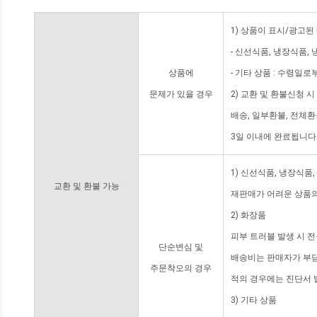
1) 상품이 표시/광고된
- 신선식품, 냉장식품,
상품에
- 기타 상품 : 수령일로
문제가 있을 경우
2) 교환 및 환불신청 
배송, 일부환불, 전체
3일 이내에 완료됩니다
1) 신선식품, 냉장식품
교환 및 환불 가능
재판매가 어려운 상품의
2) 화장품
피부 트러블 발생 시 
단순변심 및
배송비는 판매자가 부담
주문착오의 경우
적의 경우에는 진단서 
3) 기타 상품