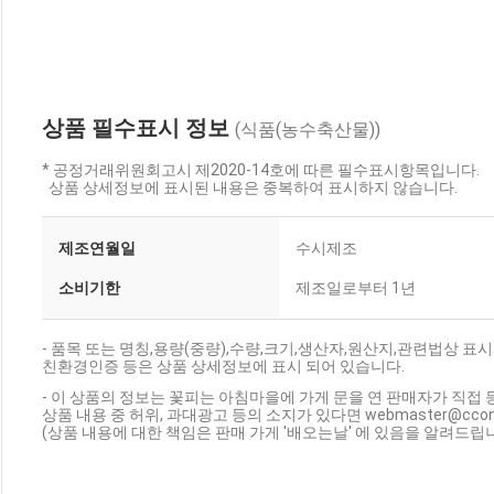
상품 필수표시 정보
(식품(농수축산물))
* 공정거래위원회고시 제2020-14호에 따른 필수표시항목입니다.
상품 상세정보에 표시된 내용은 중복하여 표시하지 않습니다.
제조연월일
수시제조
소비기한
제조일로부터 1년
- 품목 또는 명칭,용량(중량),수량,크기,생산자,원산지,관련법상
친환경인증 등은 상품 상세정보에 표시 되어 있습니다.
- 이 상품의 정보는 꽃피는 아침마을에 가게 문을 연 판매자가 직접 
상품 내용 중 허위, 과대광고 등의 소지가 있다면 webmaster@cc
(상품 내용에 대한 책임은 판매 가게 '배오는날' 에 있음을 알려드립니