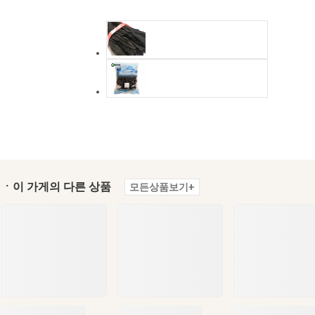
ㆍ이 가게의 다른 상품
모든상품보기+