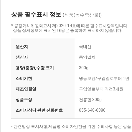
상품 필수표시 정보
(식품(농수축산물))
* 공정거래위원회고시 제2020-14호에 따른 필수표시항목입니다.
상품 상세정보에 표시된 내용은 중복하여 표시하지 않습니다.
원산지
국내산
생산자
통영멸치
용량(중량),수량,크기
300g
소비기한
냉동보관/구입일로부터 1년
제조연월일
구입일로부터 직전3개월
상품구성
건홍합 300g
소비자상담 관련 전화번호
055-648-6880
- 관련법상 표시사항,제품명,소비자안전을 위한 주의사항 등은 상품