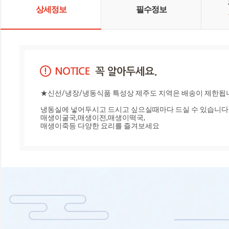
상세정보
필수정보
★신선/냉장/냉동식품 특성상 제주도 지역은 배송이 제한됩
냉동실에 넣어두시고 드시고 싶으실때마다 드실 수 있습니다.
매생이굴국,매생이전,매생이떡국,

매생이죽등 다양한 요리를 즐겨보세요