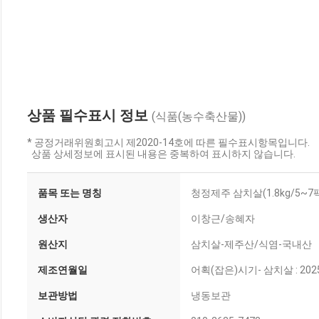
상품 필수표시 정보
(식품(농수축산물))
* 공정거래위원회고시 제2020-14호에 따른 필수표시항목입니다.
상품 상세정보에 표시된 내용은 중복하여 표시하지 않습니다.
품목 또는 명칭
청정제주 삼치살(1.8kg/5~7
생산자
이창근/송혜자
원산지
삼치살-제주산/식염-국내산
제조연월일
어획(잡은)시기- 삼치살 : 202
보관방법
냉동보관