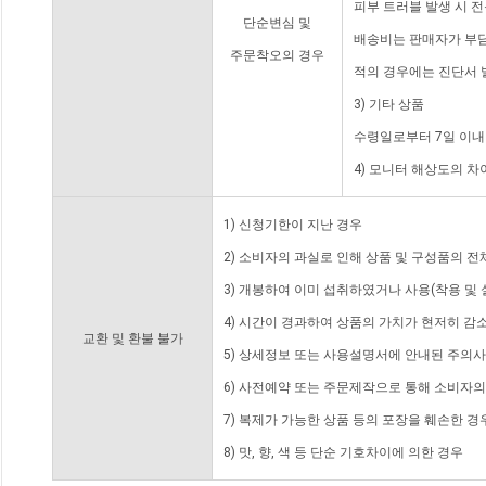
피부 트러블 발생 시 
단순변심 및
배송비는 판매자가 부담
주문착오의 경우
적의 경우에는 진단서 
3) 기타 상품
수령일로부터 7일 이내
4) 모니터 해상도의 
1) 신청기한이 지난 경우
2) 소비자의 과실로 인해 상품 및 구성품의 
3) 개봉하여 이미 섭취하였거나 사용(착용 및 
4) 시간이 경과하여 상품의 가치가 현저히 감
교환 및 환불 불가
5) 상세정보 또는 사용설명서에 안내된 주의사
6) 사전예약 또는 주문제작으로 통해 소비자
7) 복제가 가능한 상품 등의 포장을 훼손한 경
8) 맛, 향, 색 등 단순 기호차이에 의한 경우