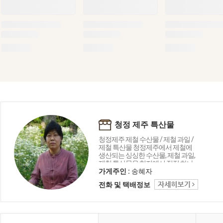
청정 제주 특산물
청정제주 제철 수산물 / 제철 과일 /
제철 특산물 청정제주에서 제철에
생산되는 싱싱한 수산물, 제철 과일,
제철 특산물을 현지에서 직접 하나
하나 수작업으로 선별 포장해 보내
가게주인 :
송혜자
드리고 있습니다. 청정제주의 깨끗
전화 및 택배정보
하고 싱싱한 먹거리 많이 드시고 건
강하세요..^^*