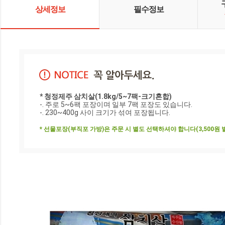
상세정보
필수정보
* 청정제주 삼치살(1.8kg/5~7팩-크기혼합)
-. 주로 5~6팩 포장이며 일부 7팩 포장도 있습니다.

-. 230~400g 사이 크기가 섞여 포장됩니다.

* 선물포장(부직포 가방)은 주문 시 별도 선택하셔야 합니다(3,500원 