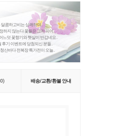
은 달콤하고비는 상쾌하며...
정하지 않는다.꽃들은 그저 피어...
어느덧 꽃향기와 햇살이 반갑네요...
월 후기 이벤트에 당첨되신 분들...
 청산바다 전복장 특가전이 오늘...
(0)
배송/교환/환불 안내