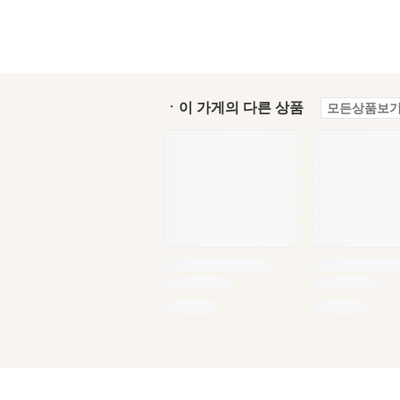
ㆍ이 가게의 다른 상품
모든상품보기