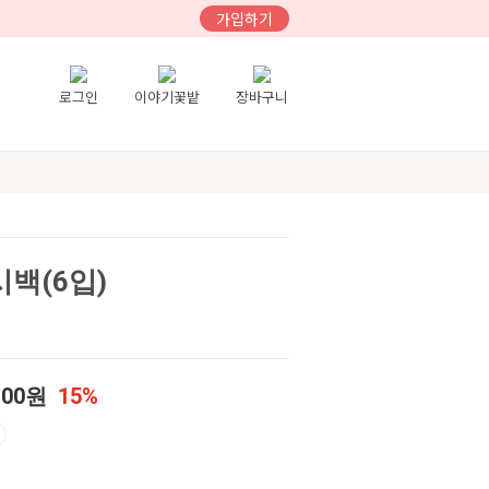
가입하기
로그인
이야기꽃밭
장바구니
시백(6입)
100원
15%