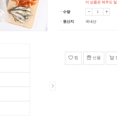
이 상품은 제주도 
ㆍ수량
ㆍ원산지
국내산
찜
선물