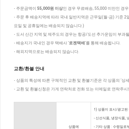
- 주문금액이
55,000원 이상
인 경우 무료배송, 55,000 미만인 경
- 주문 후 배송지역에 따라 국내 일반지역은 근무일(월-금) 기준 2
요일 및 공휴일에는 배송되지 않습니다.)
- 도서 산간 지역 및 제주도의 경우는 항공/도선 추가운임이 부과될
- 배송지가 국내인 경우 택배사 '
로젠택배
'를 통해 배송됩니다.
- 해외지역으로는 배송되지 않습니다.
교환/환불 안내
- 상품의 특성에 따른 구체적인 교환 및 환불기준은 각 상품의 '상
- 교환 및 환불신청은 가게 연락처로 전화 또는 이메일로 연락주시
1) 상품이 표시/광고된
- 신선식품, 냉장식품,
상품에
- 기타 상품 : 수령일로