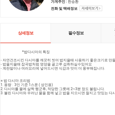
수있는 상품들로 한분 한분께 최선
가게주인 :
한승환
을 다하겠습니다.
전화 및 택배정보
상세정보
필수정보
                            *밥다시마의 특징
- 자연건조시킨 다시마를 깨끗히 씻어 밥지을때 사용하기 좋은크기로 만
- 밥을지을때 잡곡밥처럼 영양을 골고루 섭취하실수있어요
- 계란말이나 여러요리에 넣어드시면 식감과 맛이 더 풍부해집니다.
※ 밥 다시마 조리법 
1. 용량 :  3인 기준 1스푼 ( 성인용)
2. 다시마를 물에 살짝 행군후, 적당한 그릇에 2~3분 정도 불립니다.
3. 불린 다시마와 우러난 물을 함께 넣고 밥을 지으시면 찰지고 맛있는 다