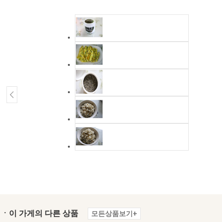
ㆍ이 가게의 다른 상품
모든상품보기+