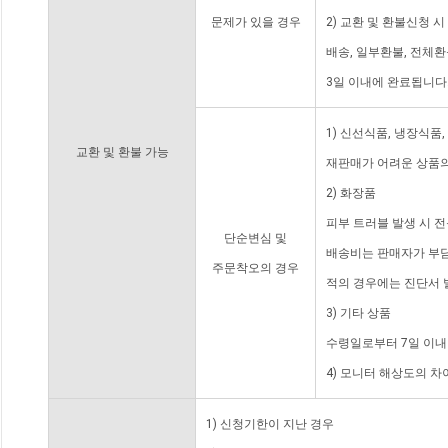
문제가 있을 경우
2) 교환 및 환불신청 
배송, 일부환불, 전체
3일 이내에 완료됩니다
1) 신선식품, 냉장식품
교환 및 환불 가능
재판매가 어려운 상품의
2) 화장품
피부 트러블 발생 시 
단순변심 및
배송비는 판매자가 부담
주문착오의 경우
적의 경우에는 진단서 
3) 기타 상품
수령일로부터 7일 이내
4) 모니터 해상도의 
1) 신청기한이 지난 경우