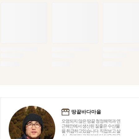
땅끝바다마을
오염되지 않은 땅끝 청정해역과 연
근해안에서 생산된 질좋은 수산물
을 취급하고있습니다. 직접보고 살
수는없지만 그렇기에 더 더욱 믿을