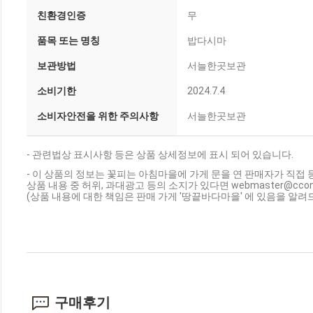
친환경인증
무
품목 또는 명칭
밥다시마
보관방법
서늘한곳보관
소비기한
2024.7.4
소비자안전을 위한 주의사항
서늘한곳보관
- 관련법상 표시사항 등은 상품 상세정보에 표시 되어 있습니다.
- 이 상품의 정보는 꽃피는 아침마을에 가게 문을 연 판매자가 직접 
상품 내용 중 허위, 과대광고 등의 소지가 있다면 webmaster@cc
(상품 내용에 대한 책임은 판매 가게 '땅끝바다마을' 에 있음을 알려
구매후기