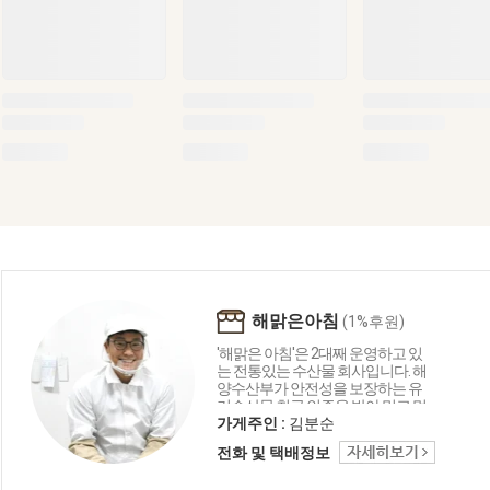
해맑은아침
(1%후원)
'해맑은 아침'은 2대째 운영하고 있
는 전통있는 수산물 회사입니다. 해
양수산부가 안전성을 보장하는 유
기수산물 취급 인증을 받아 믿고 먹
는 국내산 수산물 및 우리집 밥상 수
가게주인 :
김분순
산물 안전에 최선을 다하며 시대에
전화 및 택배정보
맞게 간편하게 드실 수 있는 수산물
제품 개발에 노력을 기울이고 있습