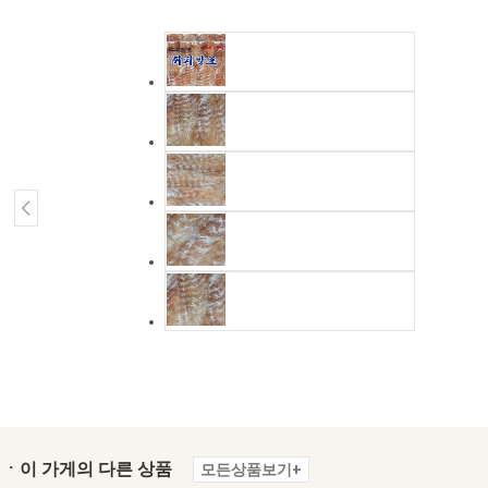
ㆍ이 가게의 다른 상품
모든상품보기+