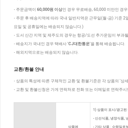
- 주문금액이
60,000원 이상
인 경우 무료배송, 60,000 미만인 경
- 주문 후 배송지역에 따라 국내 일반지역은 근무일(월-금) 기준 2
요일 및 공휴일에는 배송되지 않습니다.)
- 도서 산간 지역 및 제주도의 경우는 항공/도선 추가운임이 부과될
- 배송지가 국내인 경우 택배사 '
CJ대한통운
'을 통해 배송됩니다.
- 해외지역으로는 배송되지 않습니다.
교환/환불 안내
- 상품의 특성에 따른 구체적인 교환 및 환불기준은 각 상품의 '상
- 교환 및 환불신청은 가게 연락처로 전화 또는 이메일로 연락주시
1) 상품이 표시/광고된
- 신선식품, 냉장식품,
상품에
- 기타 상품 : 수령일로