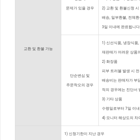
문제가 있을 경우
2) 교환 및 환불신청 
배송, 일부환불, 전체
3일 이내에 완료됩니다
1) 신선식품, 냉장식품
교환 및 환불 가능
재판매가 어려운 상품의
2) 화장품
피부 트러블 발생 시 
단순변심 및
배송비는 판매자가 부담
주문착오의 경우
적의 경우에는 진단서 
3) 기타 상품
수령일로부터 7일 이내
4) 모니터 해상도의 
1) 신청기한이 지난 경우