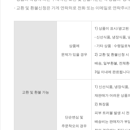
- 교환 및 환불신청은 가게 연락처로 전화 또는 이메일로 연락주시
1) 상품이 표시/광고된
- 신선식품, 냉장식품,
상품에
- 기타 상품 : 수령일로
문제가 있을 경우
2) 교환 및 환불신청 
배송, 일부환불, 전체
3일 이내에 완료됩니다
1) 신선식품, 냉장식품
교환 및 환불 가능
재판매가 어려운 상품의
2) 화장품
피부 트러블 발생 시 
단순변심 및
배송비는 판매자가 부담
주문착오의 경우