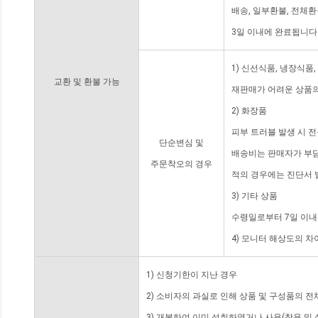
배송, 일부환불, 전체
3일 이내에 완료됩니다
1) 신선식품, 냉장식품
교환 및 환불 가능
재판매가 어려운 상품의
2) 화장품
피부 트러블 발생 시 
단순변심 및
배송비는 판매자가 부담
주문착오의 경우
적의 경우에는 진단서 
3) 기타 상품
수령일로부터 7일 이내
4) 모니터 해상도의 
1) 신청기한이 지난 경우
2) 소비자의 과실로 인해 상품 및 구성품의 
3) 개봉하여 이미 섭취하였거나 사용(착용 및 