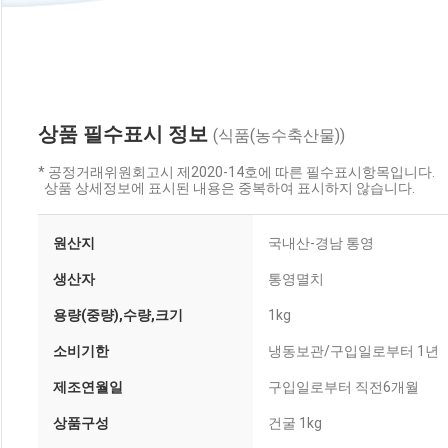
상품 필수표시 정보
(식품(농수축산물))
* 공정거래위원회고시 제2020-14호에 따른 필수표시항목입니다.
상품 상세정보에 표시된 내용은 중복하여 표시하지 않습니다.
원산지
국내산-경남 통영
생산자
통영멸치
용량(중량),수량,크기
1kg
소비기한
냉동보관/구입일로부터 1년
제조연월일
구입일로부터 직전6개월
상품구성
건굴 1kg