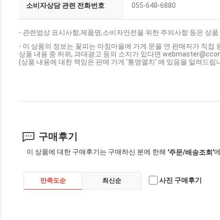
소비자상담 관련 전화번호
055-648-6880
- 관련법상 표시사항,제품명,소비자안전을 위한 주의사항 등은 상품
- 이 상품의 정보는 꽃피는 아침마을에 가게 문을 연 판매자가 직접 
상품 내용 중 허위, 과대광고 등의 소지가 있다면 webmaster@cc
(상품 내용에 대한 책임은 판매 가게 '통영멸치' 에 있음을 알려드립니
구매후기
이 상품에 대한 구매후기는 구매하신 분에 한해
에
'주문/배송조회'
사진 구매후기
만족도순
최신순