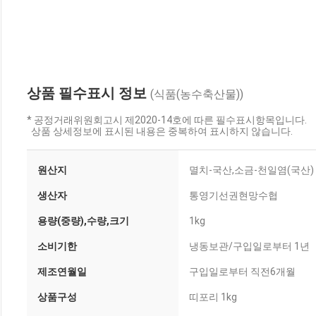
상품 필수표시 정보
(식품(농수축산물))
* 공정거래위원회고시 제2020-14호에 따른 필수표시항목입니다.
상품 상세정보에 표시된 내용은 중복하여 표시하지 않습니다.
원산지
멸치-국산,소금-천일염(국산)
생산자
통영기선권현망수협
용량(중량),수량,크기
1kg
소비기한
냉동보관/구입일로부터 1년
제조연월일
구입일로부터 직전6개월
상품구성
띠포리 1kg