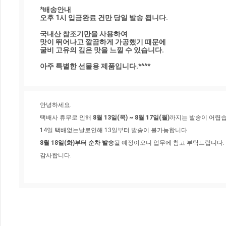
*배송안내

오후 1시 입금완료 건만 당일 발송 됩니다.

국내산 참조기만을 사용하여 

맛이 뛰어나고 깔끔하게 가공했기 때문에 

굴비 고유의 깊은 맛을 느낄 수 있습니다.

아주 특별한 선물용 제품입니다.*^^*
안녕하세요.
택배사 휴무로 인해 
8월 13일(목) ~ 8월 17일(월)
까지는 발송이 어렵습
14일 택배없는날로인해 13일부터 발송이 불가능합니다
8월 18일(화)부터 순차 발송​
될 예정이오니 업무에 참고 부탁드립니다.
감사합니다.