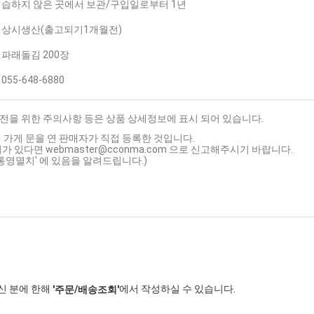
습하지 않은 곳에서 보관/구입일로부터 1년
상시생산(출고되기1개월전)
파래돌김 200장
055-648-6880
전을 위한 주의사항 등은 상품 상세정보에 표시 되어 있습니다.
 가게 문을 연 판매자가 직접 등록한 것입니다.
가 있다면 webmaster@cconma.com 으로 신고해주시기 바랍니다.
'통영멸치' 에 있음을 알려드립니다.)
신 분에 한해
에서 작성하실 수 있습니다.
'주문/배송조회'