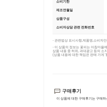
소비기한
제조연월일
상품구성
소비자상담 관련 전화번호
- 관련법상 표시사항,제품명,소비자안
- 이 상품의 정보는 꽃피는 아침마을에
상품 내용 중 허위, 과대광고 등의 소지
(상품 내용에 대한 책임은 판매 가게 
구매후기
이 상품에 대한 구매후기는 구매하