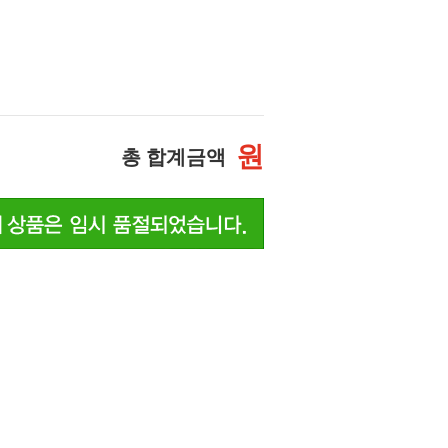
원
총 합계금액