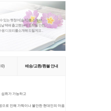
 있는 햇청어(솔치)를 소개 해...
날 택배 출고했는데 도착을 안한...
육수용 디포리를소개해 드릴게요....
10)
배송/교환/환불 안내
두 섭취가 가능하고
오염으로 인해 가뜩이나 불안한 현대인의 마음