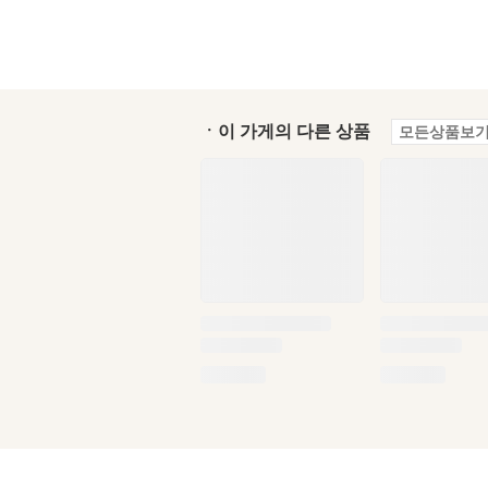
ㆍ이 가게의 다른 상품
모든상품보기