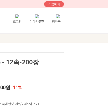
가입하기
로그인
이야기꽃밭
장바구니
 12속-200장
500원
11%
 국내 한정, 제주/도서지역 별도)