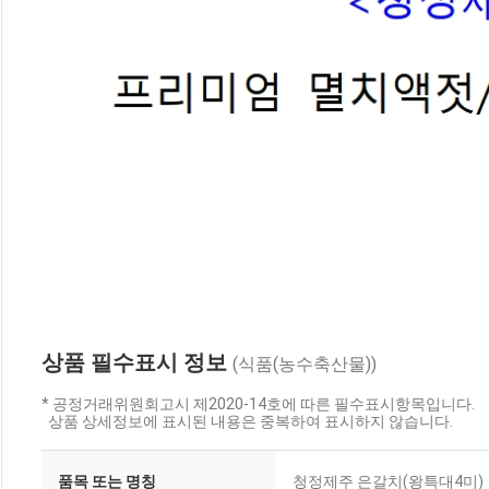
상품 필수표시 정보
(식품(농수축산물))
* 공정거래위원회고시 제2020-14호에 따른 필수표시항목입니다.
상품 상세정보에 표시된 내용은 중복하여 표시하지 않습니다.
품목 또는 명칭
청정제주 은갈치(왕특대4미)