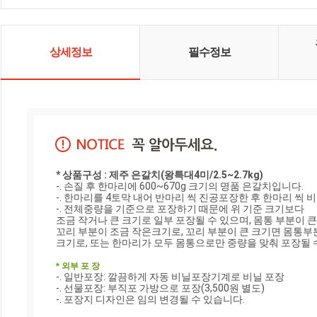
상세정보
필수정보
* 상품구성 : 제주 은갈치(왕특대4미/2.5~2.7kg)
-. 손질 후 한마리에 600~670g 크기의 명품 은갈치입니다.

-. 한마리를 4토막 내어 반마리 씩 진공포장한 후 한마리 씩 비
-. 전체중량을 기준으로 포장하기 때문에 위 기준 크기보다

조금 작거나 큰 크기로 일부 포장될 수 있으며, 몸통 부분이 큰
꼬리 부분이 조금 작은크기로, 꼬리 부분이 큰 크기면 몸통부분
크기로, 또는 한마리가 모두 몸통으로만 중량을 맞춰 포장될 수
* 외부 포 장
-. 일반포장: 깔끔하게 자동 비닐포장기계로 비닐 포장

-. 선물포장: 부직포 가방으로 포장(3,500원 별도)

-. 포장지 디자인은 임의 변경될 수 있습니다.
