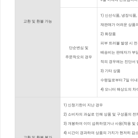
1) 신선식품, 냉장식품
교환 및 환불 가능
재판매가 어려운 상품의
2) 화장품
피부 트러블 발생 시 
단순변심 및
배송비는 판매자가 부담
주문착오의 경우
적의 경우에는 진단서 
3) 기타 상품
수령일로부터 7일 이내
4) 모니터 해상도의 
1) 신청기한이 지난 경우
2) 소비자의 과실로 인해 상품 및 구성품의 
3) 개봉하여 이미 섭취하였거나 사용(착용 및 
4) 시간이 경과하여 상품의 가치가 현저히 감
교환 및 환불 불가