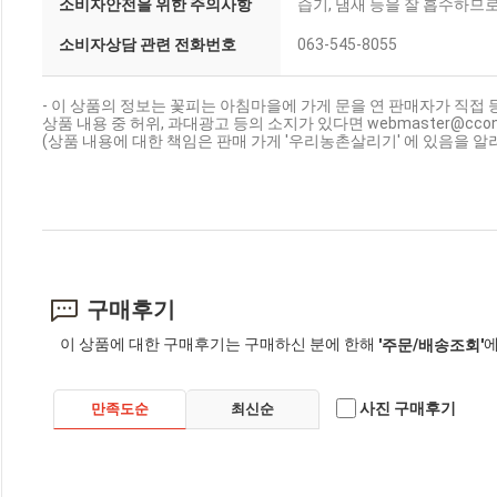
소비자안전을 위한 주의사항
습기, 냄새 등을 잘 흡수하므
소비자상담 관련 전화번호
063-545-8055
- 이 상품의 정보는 꽃피는 아침마을에 가게 문을 연 판매자가 직접 
상품 내용 중 허위, 과대광고 등의 소지가 있다면 webmaster@cc
(상품 내용에 대한 책임은 판매 가게 '우리농촌살리기' 에 있음을 알
구매후기
이 상품에 대한 구매후기는 구매하신 분에 한해
에
'주문/배송조회'
사진 구매후기
만족도순
최신순