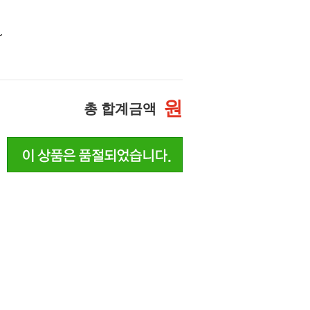
~
원
총 합계금액