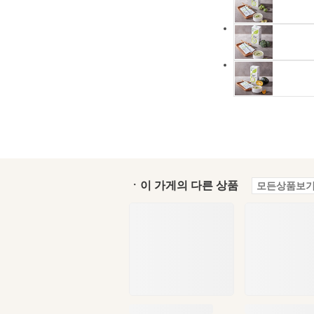
ㆍ이 가게의 다른 상품
모든상품보기