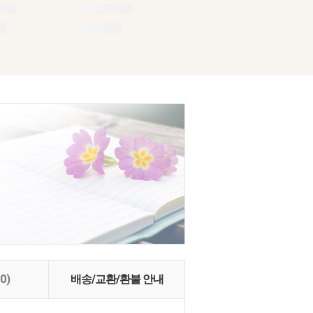
(0)
배송/교환/환불 안내