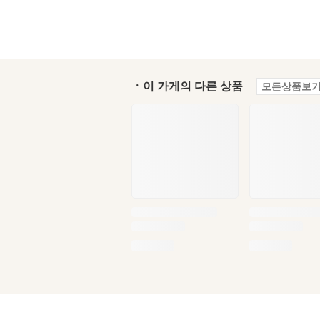
ㆍ이 가게의 다른 상품
모든상품보기