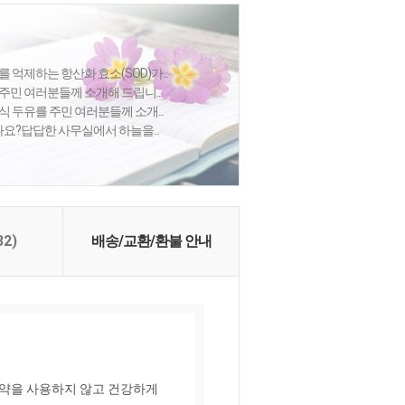
 억제하는 항산화 효소(SOD)가...
주민 여러분들께 소개해 드립니...
식 두유를 주민 여러분들께 소개...
셨나요?답답한 사무실에서 하늘을...
32)
배송/교환/환불 안내
약을 사용하지 않고 건강하게 