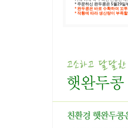
* 주문하신 완두콩은 5월29일
* 완두콩은 바로 수확하여 꼬투
* 작황에 따라 생산량이 부족