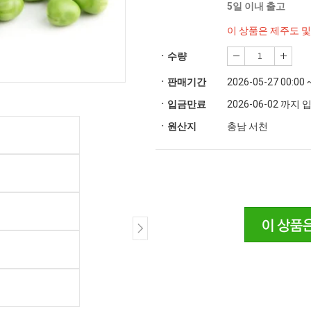
5일 이내 출고
이 상품은 제주도 
ㆍ수량
ㆍ판매기간
2026-05-27 00:00 
ㆍ입금만료
2026-06-02 까지
ㆍ원산지
충남 서천