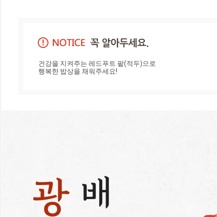
건강을 지켜주는 레드푸트 팥(적두)으로 

행복한 밥상을 채워주세요!