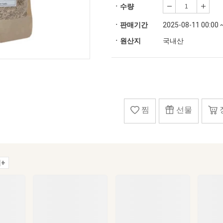
ㆍ수량
ㆍ판매기간
2025-08-11 00:00 
ㆍ원산지
국내산
찜
선물
+