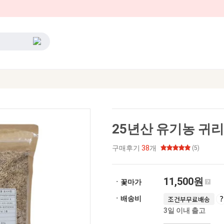
25년산 유기농 귀리 
구매후기
38
개
(5)
11,500원
ㆍ꽃마가
ㆍ배송비
조건부무료배송
3일 이내 출고