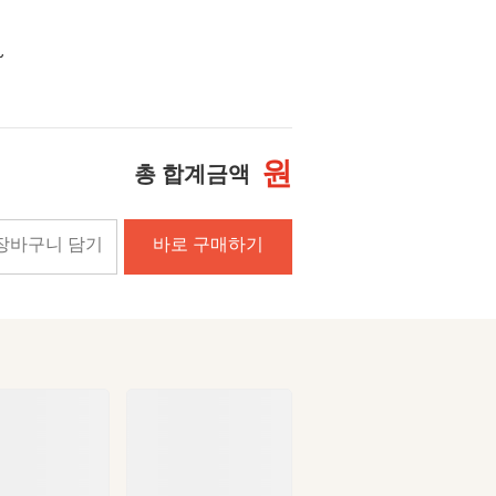
~
원
총 합계금액
장바구니 담기
바로 구매하기