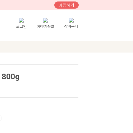
가입하기
로그인
이야기꽃밭
장바구니
800g