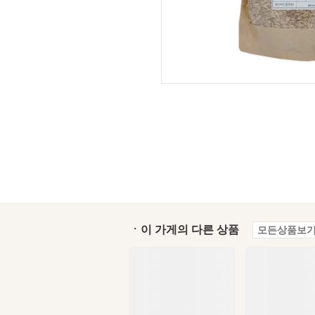
ㆍ이 가게의 다른 상품
모든상품보기