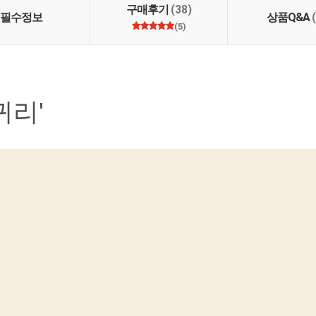
구매후기
(38)
필수정보
상품Q&A
(5)
귀리'