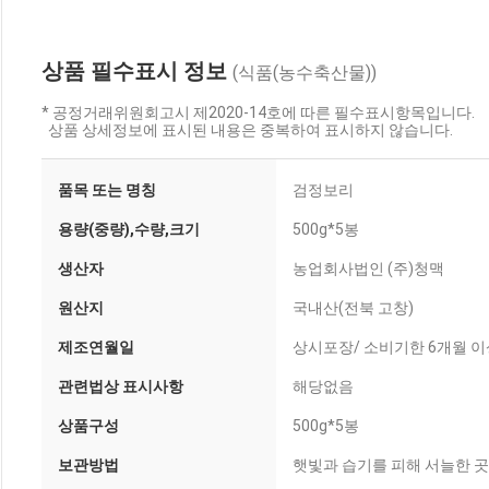
상품 필수표시 정보
(식품(농수축산물))
* 공정거래위원회고시 제2020-14호에 따른 필수표시항목입니다.
상품 상세정보에 표시된 내용은 중복하여 표시하지 않습니다.
품목 또는 명칭
검정보리
용량(중량),수량,크기
500g*5봉
생산자
농업회사법인 (주)청맥
원산지
국내산(전북 고창)
제조연월일
상시포장/ 소비기한 6개월 이
관련법상 표시사항
해당없음
상품구성
500g*5봉
보관방법
햇빛과 습기를 피해 서늘한 곳