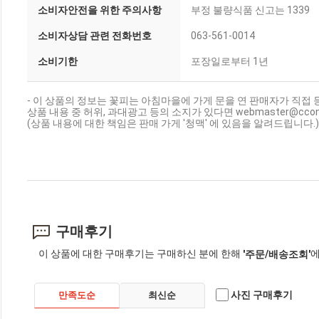
소비자안전을 위한 주의사항
부정 불량식품 신고는 1339
소비자상담 관련 전화번호
063-561-0014
소비기한
포장일로부터 1년
- 이 상품의 정보는 꽃피는 아침마을에 가게 문을 연 판매자가 직접 
상품 내용 중 허위, 과대광고 등의 소지가 있다면 webmaster@cc
(상품 내용에 대한 책임은 판매 가게 '청맥' 에 있음을 알려드립니다.)
구매후기
이 상품에 대한 구매후기는 구매하신 분에 한해
에
'주문/배송조회'
사진 구매후기
만족도순
최신순