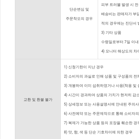
피부 트러블 발생 시 
단순변심 및
배송비는 판매자가 부담
주문착오의 경우
적의 경우에는 진단서 
3) 기타 상품
수령일로부터 7일 이내
4) 모니터 해상도의 
1) 신청기한이 지난 경우
2) 소비자의 과실로 인해 상품 및 구성품의 
3) 개봉하여 이미 섭취하였거나 사용(착용 및 
4) 시간이 경과하여 상품의 가치가 현저히 감
교환 및 환불 불가
5) 상세정보 또는 사용설명서에 안내된 주의사
6) 사전예약 또는 주문제작으로 통해 소비자
7) 복제가 가능한 상품 등의 포장을 훼손한 경
8) 맛, 향, 색 등 단순 기호차이에 의한 경우