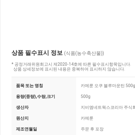
상품 필수표시 정보
(식품(농수축산물))
* 공정거래위원회고시 제2020-14호에 따른 필수표시항목입니다.
상품 상세정보에 표시된 내용은 중복하여 표시하지 않습니다.
품목 또는 명칭
카메룬 오쿠 블루마운틴 500
용량(중량),수량,크기
500g
생산자
지비엠네트웍스코리아 주식
원산지
카메룬
제조연월일
주문 후 포장