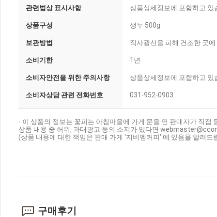
관련법상 표시사항
상품상세정보에 포함하고 있
상품구성
생두 500g
보관방법
직사광선을 피해 건조한 곳에 
소비기한
1년
소비자안전을 위한 주의사항
상품상세정보에 포함하고 있
소비자상담 관련 전화번호
031-952-0903
- 이 상품의 정보는 꽃피는 아침마을에 가게 문을 연 판매자가 직접 
상품 내용 중 허위, 과대광고 등의 소지가 있다면 webmaster@cc
(상품 내용에 대한 책임은 판매 가게 '지비엠커피' 에 있음을 알려드립
구매후기