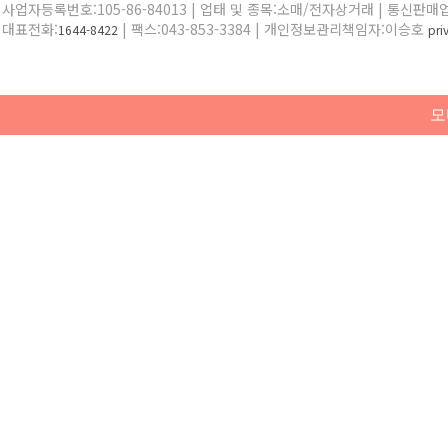
사업자등록번호:105-86-84013 | 업태 및 종목:소매/전자상거래 | 통신판매
대표전화:
| 팩스:043-853-3384 | 개인정보관리책임자:이승호
1644-8422
pr
모