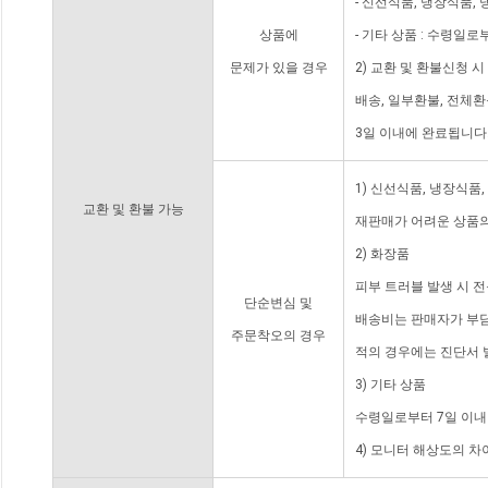
- 신선식품, 냉장식품,
상품에
- 기타 상품 : 수령일로
문제가 있을 경우
2) 교환 및 환불신청 
배송, 일부환불, 전체
3일 이내에 완료됩니다
1) 신선식품, 냉장식품
교환 및 환불 가능
재판매가 어려운 상품의
2) 화장품
피부 트러블 발생 시 
단순변심 및
배송비는 판매자가 부담
주문착오의 경우
적의 경우에는 진단서 
3) 기타 상품
수령일로부터 7일 이내
4) 모니터 해상도의 