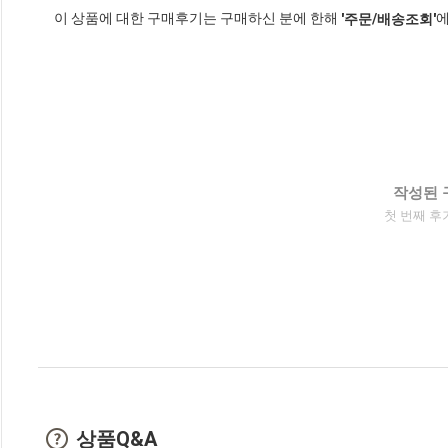
이 상품에 대한 구매후기는 구매하신 분에 한해
에
'주문/배송조회'
작성된 
첫 번째 후
상품Q&A