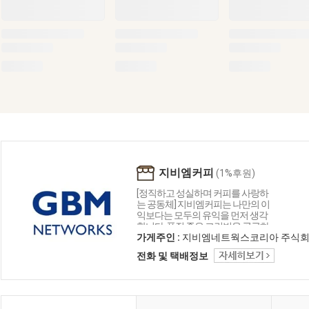
지비엠커피
(1%후원)
[정직하고 성실하며 커피를 사랑하
는 공동체] 지비엠커피는 나만의 이
익보다는 모두의 유익을 먼저 생각
합니다. 품질 좋은 그린빈을 공급하
기 위해 오늘도 달리고 있습니다. 커
가게주인 :
지비엠네트웍스코리아 주식
피를 통해 즐겁게 소통하며 좋은 커
전화 및 택배정보
피 문화를 나누고 싶습니다.