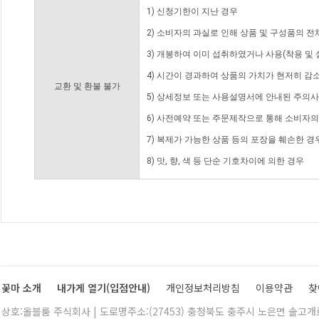
1) 신청기한이 지난 경우
2) 소비자의 과실로 인해 상품 및 구성품의 
3) 개봉하여 이미 섭취하였거나 사용(착용 및 
4) 시간이 경과하여 상품의 가치가 현저히 감
교환 및 환불 불가
5) 상세정보 또는 사용설명서에 안내된 주의사
6) 사전예약 또는 주문제작으로 통해 소비자
7) 복제가 가능한 상품 등의 포장을 훼손한 경
8) 맛, 향, 색 등 단순 기호차이에 의한 경우
꽃마 소개
내가게 열기(입점안내)
개인정보처리방침
이용약관
찾
상호:올블룸 주식회사 | 도로명주소:(27453) 충청북도 충주시 노은면 솔고개로 