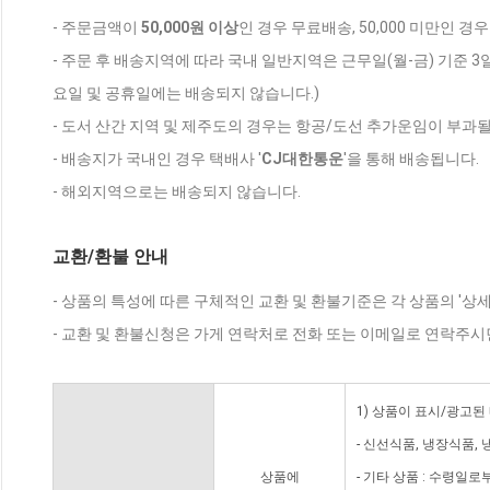
- 주문금액이
50,000원 이상
인 경우 무료배송, 50,000 미만인 경
- 주문 후 배송지역에 따라 국내 일반지역은 근무일(월-금) 기준 3
요일 및 공휴일에는 배송되지 않습니다.)
- 도서 산간 지역 및 제주도의 경우는 항공/도선 추가운임이 부과될
- 배송지가 국내인 경우 택배사 '
CJ대한통운
'을 통해 배송됩니다.
- 해외지역으로는 배송되지 않습니다.
교환/환불 안내
- 상품의 특성에 따른 구체적인 교환 및 환불기준은 각 상품의 '상
- 교환 및 환불신청은 가게 연락처로 전화 또는 이메일로 연락주시
1) 상품이 표시/광고된
- 신선식품, 냉장식품,
상품에
- 기타 상품 : 수령일로