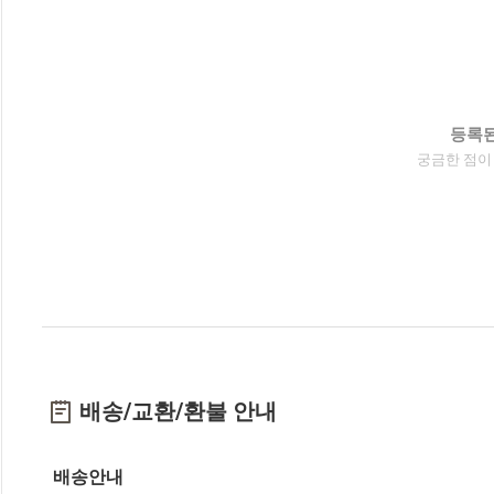
등록된
궁금한 점이
배송/교환/환불 안내
배송안내