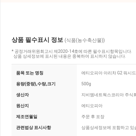
상품 필수표시 정보
(식품(농수축산물))
* 공정거래위원회고시 제2020-14호에 따른 필수표시항목입니다.
상품 상세정보에 표시된 내용은 중복하여 표시하지 않습니다.
품목 또는 명칭
에티오피아 아리차 G2 워시드 
용량(중량),수량,크기
500g
생산자
지비엠네트웍스코리아 주식
원산지
에티오피아
제조연월일
주문 후 포장
관련법상 표시사항
상품상세정보에 포함하고 있