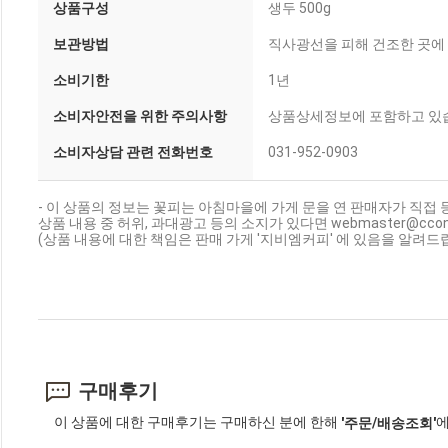
상품구성
생두 500g
보관방법
직사광선을 피해 건조한 곳에 
소비기한
1년
소비자안전을 위한 주의사항
상품상세정보에 포함하고 있
소비자상담 관련 전화번호
031-952-0903
- 이 상품의 정보는 꽃피는 아침마을에 가게 문을 연 판매자가 직접 
상품 내용 중 허위, 과대광고 등의 소지가 있다면 webmaster@cc
(상품 내용에 대한 책임은 판매 가게 '지비엠커피' 에 있음을 알려드립
구매후기
이 상품에 대한 구매후기는 구매하신 분에 한해
에
'주문/배송조회'