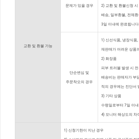
문제가 있을 경우
2) 교환 및 환불신청 
배송, 일부환불, 전체
3일 이내에 완료됩니다
1) 신선식품, 냉장식품
교환 및 환불 가능
재판매가 어려운 상품의
2) 화장품
피부 트러블 발생 시 
단순변심 및
배송비는 판매자가 부담
주문착오의 경우
적의 경우에는 진단서 
3) 기타 상품
수령일로부터 7일 이내
4) 모니터 해상도의 
1) 신청기한이 지난 경우