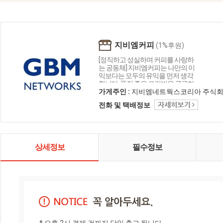
지비엠커피
(1%후원)
[정직하고 성실하며 커피를 사랑하
는 공동체] 지비엠커피는 나만의 이
익보다는 모두의 유익을 먼저 생각
합니다. 품질 좋은 그린빈을 공급하
기 위해 오늘도 달리고 있습니다. 커
가게주인 :
지비엠네트웍스코리아 주식
피를 통해 즐겁게 소통하며 좋은 커
전화 및 택배정보
피 문화를 나누고 싶습니다.
상세정보
필수정보