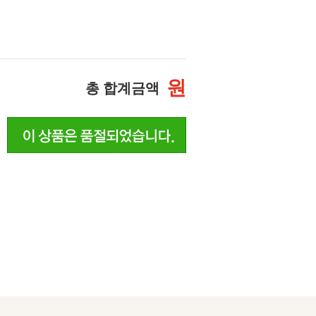
원
총 합계금액