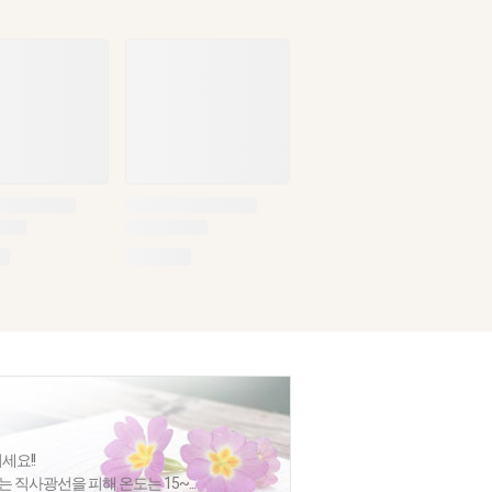
세요!!
는 직사광선을 피해 온도는 15~...