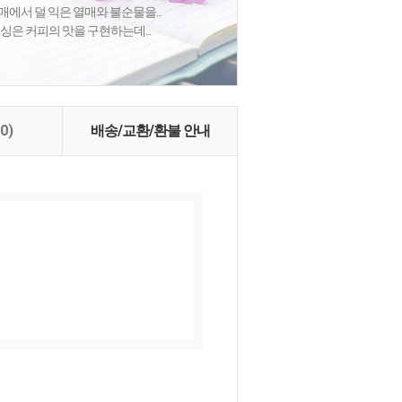
매에서 덜 익은 열매와 불순물을...
로세싱은 커피의 맛을 구현하는데...
(0)
배송/교환/환불 안내