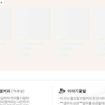
+
엠커피
이야기꽃밭
(1%후원)
성실하며 커피를 사랑하
- 비 오는 월요일 아침커피 한 잔 어떠
 지비엠커피는 나만의 이
- ** 생두의 보관 **생두를 보관할 때