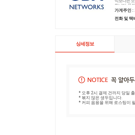
익보다는 모
합니다. 품
기 위해 오늘
가게주인 :
피를 통해 
전화 및 
피 문화를 
상세정보
* 오후 2시 결제 건까지 당일 출고
* 볶지 않은 생두입니다.

* 커피 음용을 위해 로스팅이 