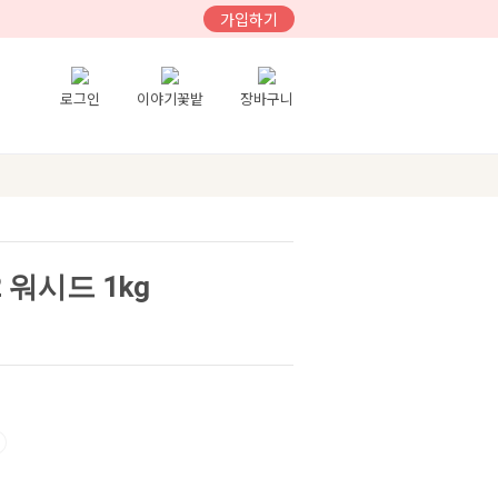
가입하기
로그인
이야기꽃밭
장바구니
 워시드 1kg