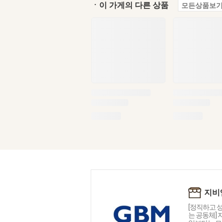
ㆍ이 가게의 다른 상품
모든상품보기
지비
[정직하고 
는 공동체]