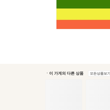
ㆍ이 가게의 다른 상품
모든상품보기