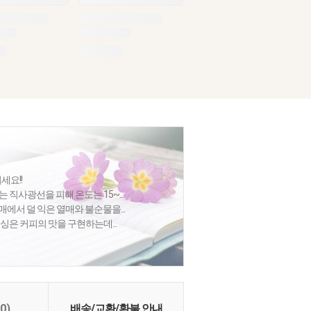
세요!!
는 직사광선을 피해 온도는 15~...
매에서 덜 익은 열매와 불순물을...
로세싱은 커피의 맛을 구현하는데...
(0)
배송/교환/환불 안내