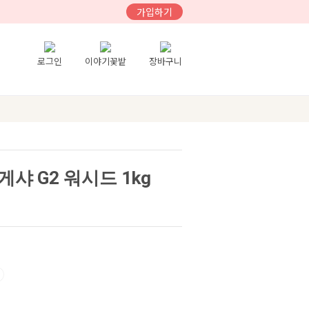
가입하기
로그인
이야기꽃밭
장바구니
샤 G2 워시드 1kg