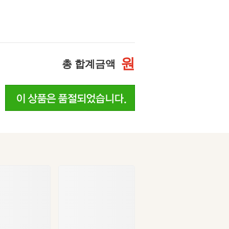
원
총 합계금액