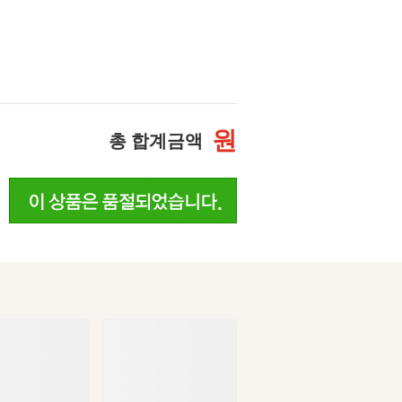
원
총 합계금액