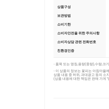
상품구성
보관방법
소비기한
소비자안전을 위한 주의사항
소비자상담 관련 전화번호
친환경인증
- 품목 또는 명칭,용량(중량),수량,
- 이 상품의 정보는 꽃피는 아침마을에
상품 내용 중 허위, 과대광고 등의 소지
(상품 내용에 대한 책임은 판매 가게 