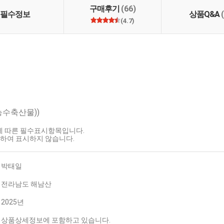
구매후기
(66)
필수정보
상품Q&A
(4.7)
농수축산물))
호에 따른 필수표시항목입니다.
하여 표시하지 않습니다.
박태일
전라남도 해남산
2025년
상품상세정보에 포함하고 있습니다.