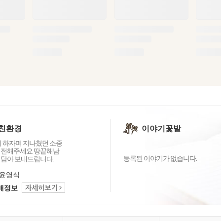
친환경
이야기꽃밭
끼 하자며 지나쳤던 소중
 전해주세요 땅끝해남
등록된 이야기가 없습니다.
 담아 보내드립니다.
윤영식
택배정보