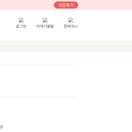
가입하기
로그인
이야기꽃밭
장바구니
원)