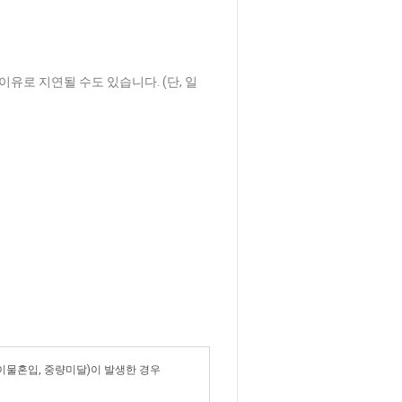
이유로 지연될 수도 있습니다. (단, 일
 이물혼입, 중량미달)이 발생한 경우