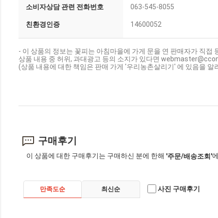
소비자상담 관련 전화번호
063-545-8055
친환경인증
14600052
- 이 상품의 정보는 꽃피는 아침마을에 가게 문을 연 판매자가 직접 
상품 내용 중 허위, 과대광고 등의 소지가 있다면 webmaster@cc
(상품 내용에 대한 책임은 판매 가게 '우리농촌살리기' 에 있음을 알
구매후기
이 상품에 대한 구매후기는 구매하신 분에 한해
에
'주문/배송조회'
사진 구매후기
만족도순
최신순