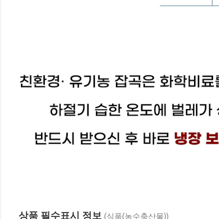
상품 필수표시 정보
(식품(농수축산물))