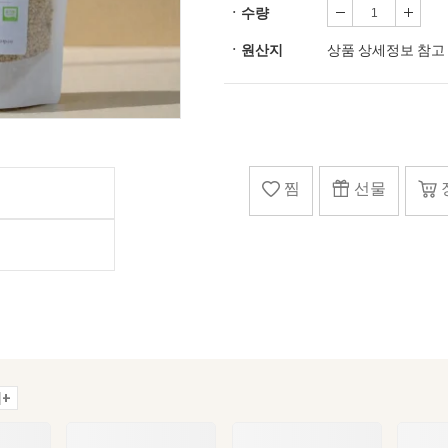
ㆍ수량
ㆍ원산지
상품 상세정보 참고
찜
선물
+