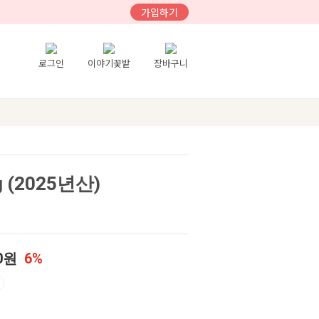
가입하기
로그인
이야기꽃밭
장바구니
 (2025년산)
00원
6%