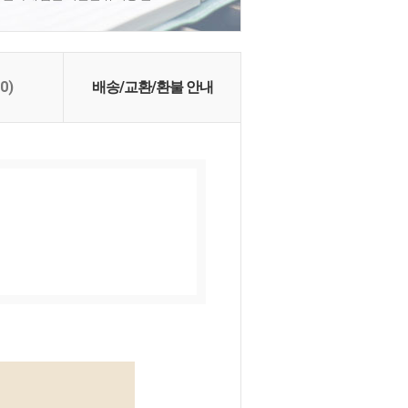
(0)
배송/교환/환불 안내