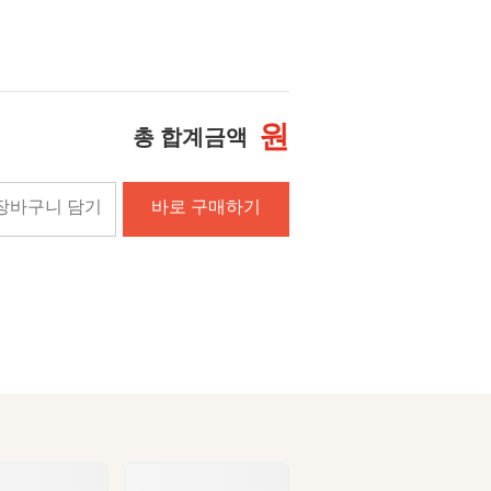
원
총 합계금액
장바구니 담기
바로 구매하기