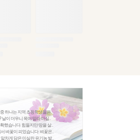
중 하나는 지역 초등학생들과...
 날이 더우니 목이 말라 마실...
확했습니다. 힘들지만 땅을 살...
에서 벼꽃이 피었습니다. 벼꽃은...
 알차게 담은 미실란 유기농 발...