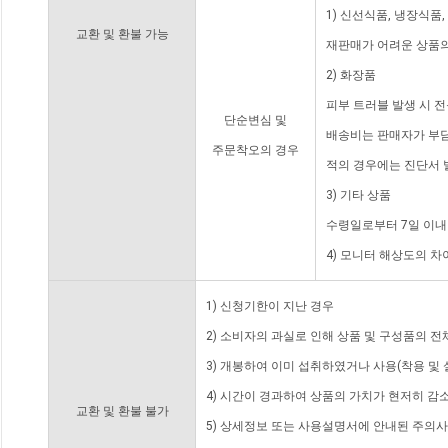
1) 신선식품, 냉장식품
교환 및 환불 가능
재판매가 어려운 상품의
2) 화장품
피부 트러블 발생 시 
단순변심 및
배송비는 판매자가 부담
주문착오의 경우
적의 경우에는 진단서 
3) 기타 상품
수령일로부터 7일 이내
4) 모니터 해상도의 
1) 신청기한이 지난 경우
2) 소비자의 과실로 인해 상품 및 구성품의 
3) 개봉하여 이미 섭취하였거나 사용(착용 및 
4) 시간이 경과하여 상품의 가치가 현저히 감
교환 및 환불 불가
5) 상세정보 또는 사용설명서에 안내된 주의사