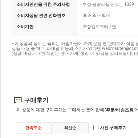
소비자안전을 위한 주의사항
부정 불량식품 신고는 1339
소비자상담 관련 전화번호
063-561-0014
소비기한
포장일로부터 1년
- 이 상품의 정보는 꽃피는 아침마을에 가게 문을 연 판매자가 직접 
상품 내용 중 허위, 과대광고 등의 소지가 있다면 webmaster@cc
(상품 내용에 대한 책임은 판매 가게 '청맥' 에 있음을 알려드립니다.)
구매후기
이 상품에 대한 구매후기는 구매하신 분에 한해
에
'주문/배송조회'
사진 구매후기
만족도순
최신순