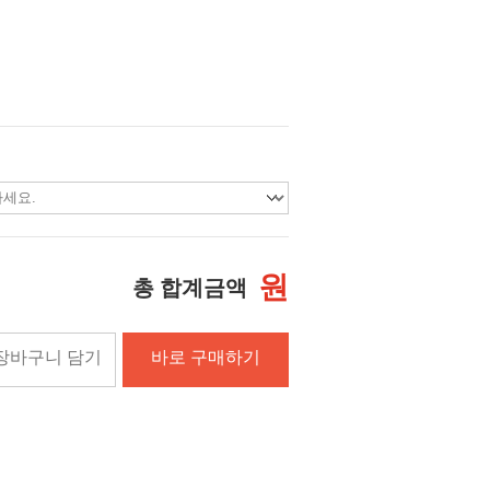
원
총 합계금액
장바구니 담기
바로 구매하기