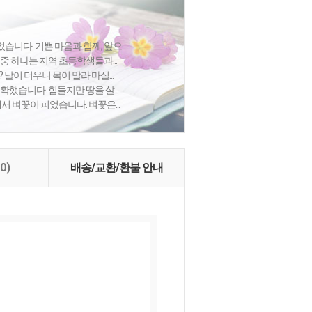
니다. 기쁜 마음과 함께, 앞으...
중 하나는 지역 초등학생들과...
 날이 더우니 목이 말라 마실...
확했습니다. 힘들지만 땅을 살...
에서 벼꽃이 피었습니다. 벼꽃은...
(0)
배송/교환/환불 안내