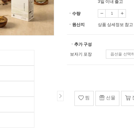
3일 이내 출고
ㆍ수량
ㆍ원산지
상품 상세정보 참고
ㆍ추가 구성
보자기 포장
찜
선물