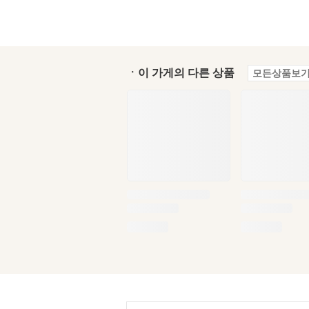
ㆍ이 가게의 다른 상품
모든상품보기