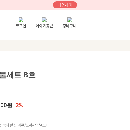
가입하기
로그인
이야기꽃밭
장바구니
물세트 B호
000원
2%
 국내 한정, 제주/도서지역 별도)