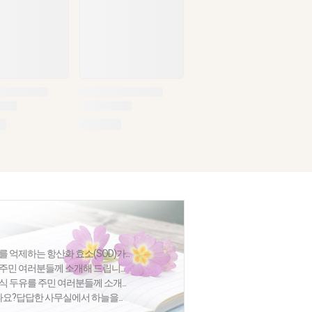
 억제하는 항산화 효소(SOD)가...
주민 여러분들께 소개해 드립니...
식 두유를 주민 여러분들께 소개...
셨나요?답답한 사무실에서 하늘을...