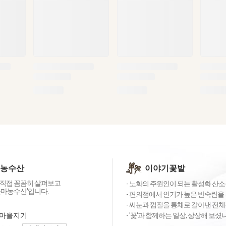
 농수산
이야기꽃밭
직접 꼼꼼히 살펴보고
- 노화의 주원인이 되는 활성화 산소를
꽃마농수산'입니다.
- 편의점에서 인기가 높은 반숙란을 
- 씨눈과 껍질을 통채로 갈아낸 전체
마을지기
- '꽃'과 함께하는 일상, 상상해 보