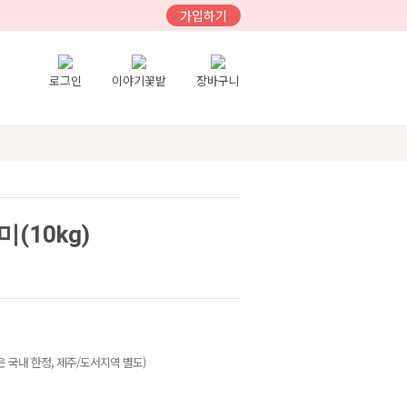
가입하기
로그인
이야기꽃밭
장바구니
(10kg)
 국내 한정, 제주/도서지역 별도)