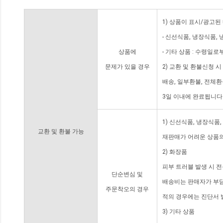
1) 상품이 표시/광고된
- 신선식품, 냉장식품,
상품에
- 기타 상품 : 수령일로
문제가 있을 경우
2) 교환 및 환불신청 
배송, 일부환불, 전체
3일 이내에 완료됩니다
1) 신선식품, 냉장식품
교환 및 환불 가능
재판매가 어려운 상품의
2) 화장품
피부 트러블 발생 시 
단순변심 및
배송비는 판매자가 부담
주문착오의 경우
적의 경우에는 진단서 
3) 기타 상품