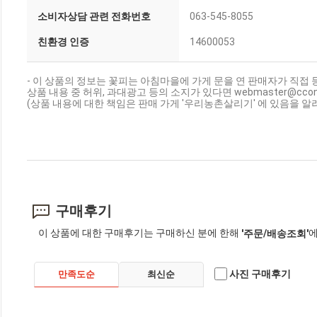
소비자상담 관련 전화번호
063-545-8055
친환경 인증
14600053
- 이 상품의 정보는 꽃피는 아침마을에 가게 문을 연 판매자가 직접 
상품 내용 중 허위, 과대광고 등의 소지가 있다면 webmaster@cc
(상품 내용에 대한 책임은 판매 가게 '우리농촌살리기' 에 있음을 알
구매후기
이 상품에 대한 구매후기는 구매하신 분에 한해
에
'주문/배송조회'
사진 구매후기
만족도순
최신순