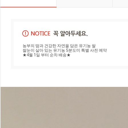
농부의 땀과 건강한 자연을 담은 유기농 쌀 

쌀눈이 살아 있는 유기농 5분도미 특별 사전 예약

★4월 1일 부터 순차 배송★