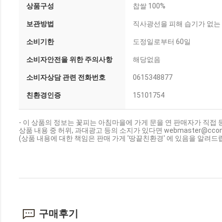
상품구성
찹쌀 100%
보관방법
직사광선을 피해 습기가 없는
소비기한
도정일로부터 60일
소비자안전을 위한 주의사항
해당없음
소비자상담 관련 전화번호
0615348877
친환경인증
15101754
- 이 상품의 정보는 꽃피는 아침마을에 가게 문을 연 판매자가 직접 
상품 내용 중 허위, 과대광고 등의 소지가 있다면 webmaster@cc
(상품 내용에 대한 책임은 판매 가게 '땅끝친환경' 에 있음을 알려드립
구매후기