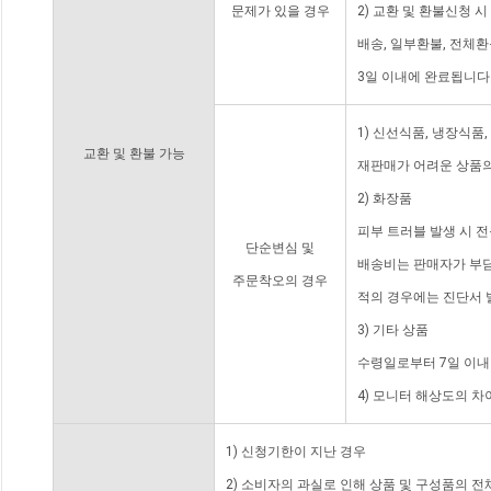
문제가 있을 경우
2) 교환 및 환불신청 
배송, 일부환불, 전체
3일 이내에 완료됩니다
1) 신선식품, 냉장식품
교환 및 환불 가능
재판매가 어려운 상품의
2) 화장품
피부 트러블 발생 시 
단순변심 및
배송비는 판매자가 부담
주문착오의 경우
적의 경우에는 진단서 
3) 기타 상품
수령일로부터 7일 이내
4) 모니터 해상도의 
1) 신청기한이 지난 경우
2) 소비자의 과실로 인해 상품 및 구성품의 