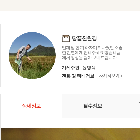
땅끝친환경
언제 밥 한 끼 하자며 지나쳤던 소중
한 인연에게 전해주세요 땅끝해남
에서 정성을 담아 보내드립니다.
가게주인 :
윤영식
전화 및 택배정보
상세정보
필수정보