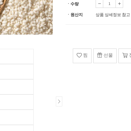
ㆍ수량
ㆍ원산지
상품 상세정보 참고
찜
선물