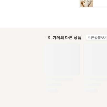
ㆍ이 가게의 다른 상품
모든상품보기