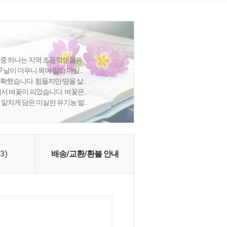
중 하나는 지역 초등학생들과...
 날이 더우니 목이 말라 마실...
확했습니다. 힘들지만 땅을 살...
에서 벼꽃이 피었습니다. 벼꽃은...
 알차게 담은 미실란 유기농 발...
(3)
배송/교환/환불 안내