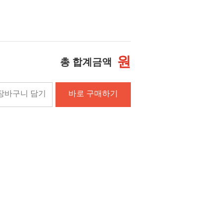
원
총 합계금액
장바구니 담기
바로 구매하기