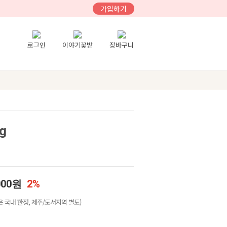
가입하기
로그인
이야기꽃밭
장바구니
g
000원
2%
 국내 한정, 제주/도서지역 별도)