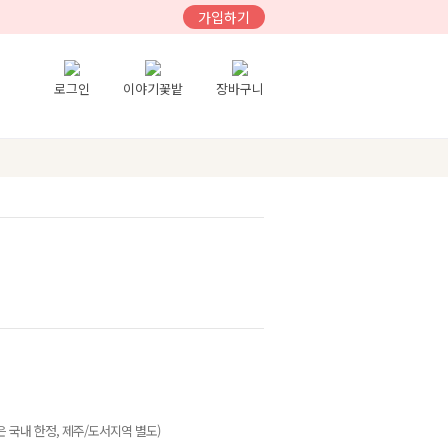
가입하기
로그인
이야기꽃밭
장바구니
 국내 한정, 제주/도서지역 별도)