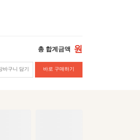
원
총 합계금액
장바구니 담기
바로 구매하기